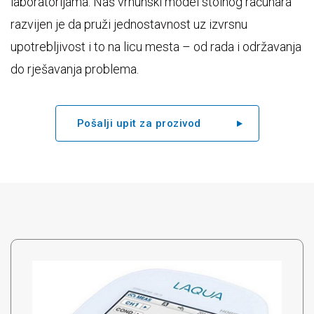
laboratorijama. Naš vrhunski model stolnog računara
razvijen je da pruži jednostavnost uz izvrsnu
upotrebljivost i to na licu mesta – od rada i održavanja
do rješavanja problema.
Pošalji upit za prozivod